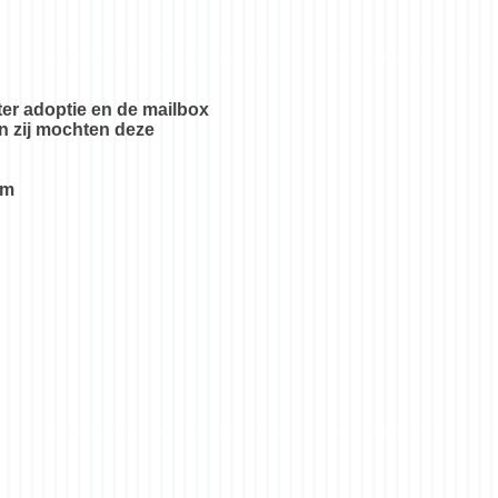
er adoptie en de mailbox
en zij mochten deze
htem