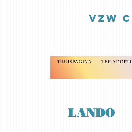
vzw C 
THUISPAGINA
TER ADOPTI
LANDO