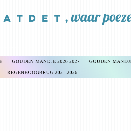
,
waar poezen
A T D E T
E
GOUDEN MANDJE 2026-2027
GOUDEN MANDJE 
REGENBOOGBRUG 2021-2026