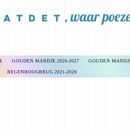
,
waar poezen
A T D E T
E
GOUDEN MANDJE 2026-2027
GOUDEN MANDJE 
REGENBOOGBRUG 2021-2026