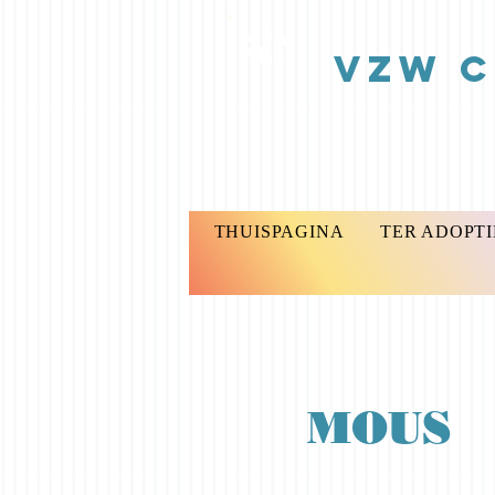
vzw C 
THUISPAGINA
TER ADOPTI
MOUS