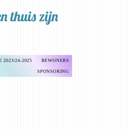
 thuis zijn
2023/24-2025
BEWONERS
SPONSORING